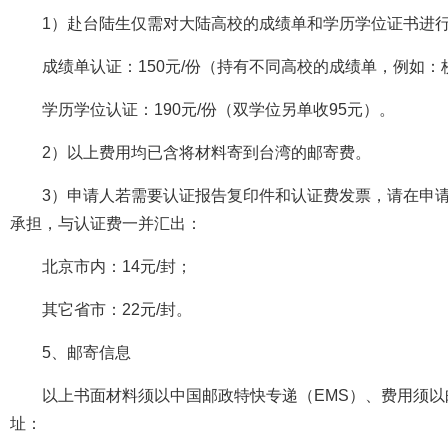
1）赴台陆生仅需对大陆高校的成绩单和学历学位证书进
成绩单认证：150元/份（持有不同高校的成绩单，例如
学历学位认证：190元/份（双学位另单收95元）。
2）以上费用均已含将材料寄到台湾的邮寄费。
3）申请人若需要认证报告复印件和认证费发票，请在申
承担，与认证费一并汇出：
北京市内：14元/封；
其它省市：22元/封。
5、邮寄信息
以上书面材料须以中国邮政特快专递（EMS）、费用须以
址：