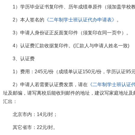
1）学历毕业证书复印件、历年成绩单原件（须加盖学校
2）本人签名的
《二年制学士班认证代办申请表》
。
3）申请人身份证正反面复印件（须复印在同一页中）。
4）认证费汇款收据复印件。(汇款人与申请人姓名一致)
3、认证费
1）费用：245元/份（成绩单认证150元/份，学历认证9
2）申请人若需要认证费发票，请在
《二年制学士班认证
址及邮编，请写离校后能收到邮件的地址，建议写家庭地址及
汇出：
北京市内：14元/封；
其它省市：22元/封。