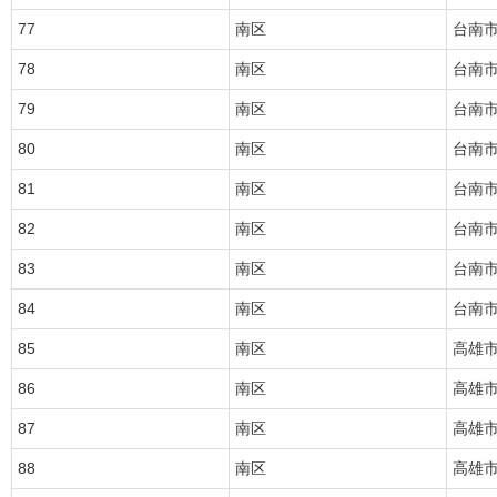
77
南区
台南
78
南区
台南
79
南区
台南
80
南区
台南
81
南区
台南
82
南区
台南
83
南区
台南
84
南区
台南
85
南区
高雄
86
南区
高雄
87
南区
高雄
88
南区
高雄