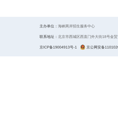
主办单位：
海峡两岸招生服务中心
联系地址：
北京市西城区西直门外大街18号金贸
京ICP备19004913号-1
京公网安备1101020