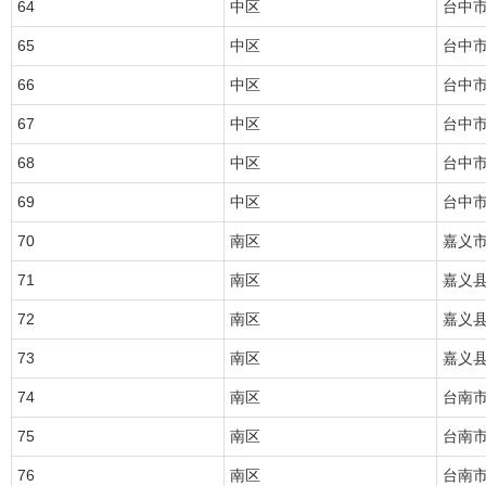
64
中区
台中
65
中区
台中
66
中区
台中
67
中区
台中
68
中区
台中
69
中区
台中
70
南区
嘉义
71
南区
嘉义
72
南区
嘉义
73
南区
嘉义
74
南区
台南
75
南区
台南
76
南区
台南