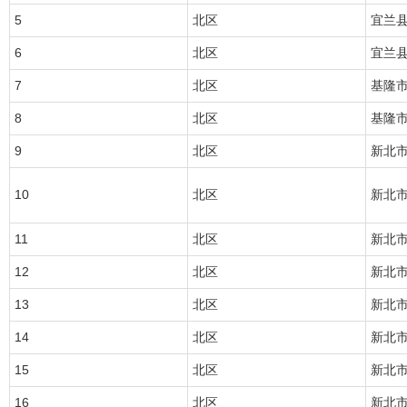
5
北区
宜兰
6
北区
宜兰
7
北区
基隆
8
北区
基隆
9
北区
新北
10
北区
新北
11
北区
新北
12
北区
新北
13
北区
新北
14
北区
新北
15
北区
新北
16
北区
新北