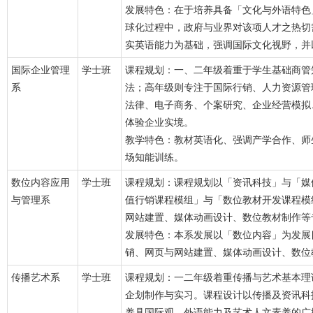
发展特色：在于培养具备「文化与外语特色
球化过程中，政府与业界对该项人才之热切
实英语能力为基础，强调国际文化视野，并
国际企业管理
学士班
课程规划：一、二年级着重于学生基础商管
系
法；高年级则专注于国际行销、人力资源管
法律、电子商务、个案研究、企业经营模拟
体验企业实境。
教学特色：教材英语化、强调产学合作、师
场知能训练。
数位内容应用
学士班
课程规划：课程规划以「资讯科技」与「媒
与管理系
值行销课程模组」与「数位教材开发课程模
网站建置、媒体动画设计、数位教材制作等
发展特色：本系发展以「数位内容」为发展
销、网页与网站建置、媒体动画设计、数位
传播艺术系
学士班
课程规划：一二年级着重传播与艺术基本理
企划制作与实习。课程设计以传播及资讯科
养具国际观、外语能力及艺术人文素养的广