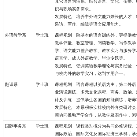
其它语言为辅系。结合语言、文化、传播、
识与职场实务需求。
发展特色：培养中外语文能力兼长的人才，
采访、写作、编辑等语文应用能力。
外语教学系
学士班
课程规划：除基本的语言训练外，更提供教
教学评量、教室管理、阅读教学、写作教学
学、语文能力整合教学、教学实习与服务学
语言学、成人外语教学、毕业专题等。
发展特色：强调英语教学理论与实务经验，
与校内外的教学实习，达到学用合一。
翻译系
学士班
课程规划：语言课程以英语为主，第二外语
业演说训练、多元文化课程、商务、政治、
计及训练，提供学生各国的知能训练，培养
发展特色：本系积极安排校内外各类研讨会
商协同推动产学合作，从教学及实作中，累
国际事务系
学士班
课程规划：课程类别概分为共同必修课程、
国际政治、国际文化及国际经济三学群，学