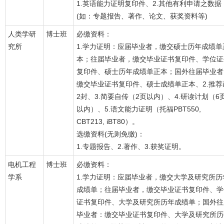
1.英语能力证明复印件、2.其他有利申请之数据
(如：专题报告、著作、论文、获奖资料等)
人类学研
博士班
必缴资料：
究所
1.学力证明：应届毕业者，缴交硕士历年成绩单
本；往届毕业者，缴交毕业证书复印件、学位证
复印件、硕士历年成绩单正本；国外往届毕业者
缴交毕业证书复印件、硕士成绩单正本、2.推荐
2封、3.简要自传（2页以内）、4.研读计划（6
以内）、5.语文能力证明（托福PBT550,
CBT213, iBT80）。
选缴资料(无则免缴)：
1.专题报告、2.著作、3.获奖证明。
电机工程
博士班
必缴资料：
学系
1.学力证明：应届毕业者，缴交大学及研究所历
成绩单；往届毕业者，缴交毕业证书复印件、学
证书复印件、大学及研究所历年成绩单；国外往
毕业者：缴交毕业证书复印件、大学及研究所历