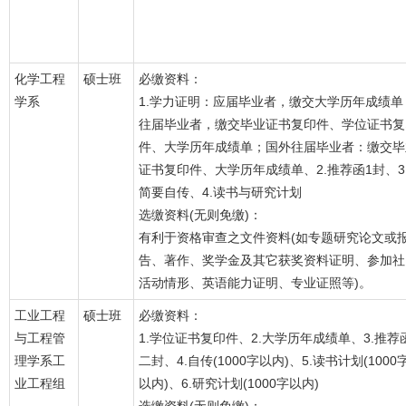
化学工程
硕士班
必缴资料：
学系
1.学力证明：应届毕业者，缴交大学历年成绩单
往届毕业者，缴交毕业证书复印件、学位证书复
件、大学历年成绩单；国外往届毕业者：缴交毕
证书复印件、大学历年成绩单、2.推荐函1封、3
简要自传、4.读书与研究计划
选缴资料(无则免缴)：
有利于资格审查之文件资料(如专题研究论文或
告、著作、奖学金及其它获奖资料证明、参加社
活动情形、英语能力证明、专业证照等)。
工业工程
硕士班
必缴资料：
与工程管
1.学位证书复印件、2.大学历年成绩单、3.推荐
理学系工
二封、4.自传(1000字以内)、5.读书计划(1000
业工程组
以内)、6.研究计划(1000字以内)