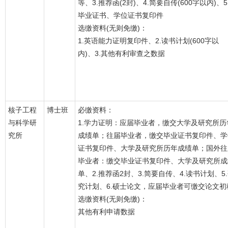
等、3.推荐函(2封)、4.简要自传(600字以内)、5
毕业证书、学位证书复印件
选缴资料(无则免缴)：
1.英语能力证明复印件、2.读书计划(600字以
内)、3.其他有利审查之数据
核子工程
博士班
必缴资料：
与科学研
1.学力证明：应届毕业者，缴交大学及研究所历
究所
成绩单；往届毕业者，缴交毕业证书复印件、学
证书复印件、大学及研究所历年成绩单；国外往
毕业者：缴交毕业证书复印件、大学及研究所成
单、2.推荐函2封、3.简要自传、4.读书计划、5
究计划、6.硕士论文，应届毕业者可缴交论文初
选缴资料(无则免缴)：
其他有利申请数据