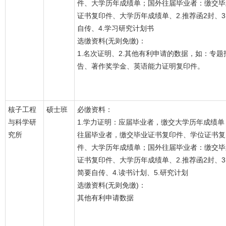
件、大学历年成绩单；国外往届毕业者：缴交毕
证书复印件、大学历年成绩单、2.推荐函2封、3
自传、4.学习研究计划书
选缴资料(无则免缴)：
1.名次证明、2.其他有利申请的数据，如：专题
告、著作奖学金、英语能力证明复印件。
核子工程
硕士班
必缴资料：
与科学研
1.学力证明：应届毕业者，缴交大学历年成绩单
究所
往届毕业者，缴交毕业证书复印件、学位证书复
件、大学历年成绩单；国外往届毕业者：缴交毕
证书复印件、大学历年成绩单、2.推荐函2封、3
简要自传、4.读书计划、5.研究计划
选缴资料(无则免缴)：
其他有利申请数据