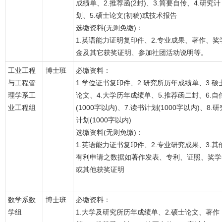
成绩单、2.推荐函(2封)、3.简要自传、4.研究计
划、5.硕士论文(初稿)或技术报告
选缴资料(无则免缴)：
1.英语能力证明复印件、2.专业成果、著作、奖
金及其它获奖证明、参加社团活动说明等。
工业工程
博士班
必缴资料：
与工程管
1.学位证书复印件、2.研究所历年成绩单、3.硕
理学系工
论文、4.大学历年成绩单、5.推荐函二封、6.自
业工程组
(1000字以内)、7.读书计划(1000字以内)、8.研
计划(1000字以内)
选缴资料(无则免缴)：
1.英语能力证书复印件、2.专业研究成果、3.其
有利申请之数据如著作发表、专利、证照、奖学
或其他获奖证明
数学系数
博士班
必缴资料：
学组
1.大学及研究所历年成绩单、2.硕士论文、著作