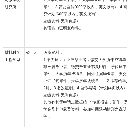
研究所
印件、3.简要自传(600字以内，英文撰写)、4.
究计划(600字以内，英文撰写)
选缴资料(无则免缴)：
英语能力证明复印件。
材料科学
硕士班
必缴资料：
工程学系
1.学力证明：应届毕业者，缴交大学历年成绩单
非应届毕业者，缴交毕业证书复印件、学位证书
印件、大学历年成绩单；国外往届毕业者：缴交
业证书复印件、大学历年成绩单。、2.推荐函至
2封、3.名次证明、4.自传与读书计划(4页以内)
选缴资料(无则免缴)：
其他有利于申请之数据(如：专题报告，著作，
学金及其他获奖资料，参加社团活动情形之说明
等)。