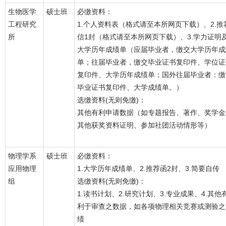
生物医学
硕士班
必缴资料：
工程研究
1.个人资料表（格式请至本所网页下载）、2.推
所
信1封（格式请至本所网页下载）、3.学力证明
大学历年成绩单（应届毕业者，缴交大学历年成
单；往届毕业者，缴交毕业证书复印件、学位证
复印件、大学历年成绩单；国外往届毕业者：缴
毕业证书复印件、大学成绩单。）
选缴资料(无则免缴)：
其他有利申请数据（如专题报告、著作、奖学金
其他获奖资料证明、参加社团活动情形等）
物理学系
硕士班
必缴资料：
应用物理
1.大学历年成绩单、2.推荐函2封、3.简要自传
组
选缴资料(无则免缴)：
1.读书计划、2.研究计划、3.专业成果、4.其他
利于审查之数据，如各项物理相关竞赛或测验之
绩