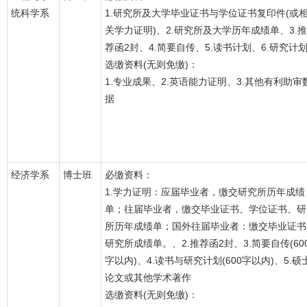
统科学系
1.研究所及大学毕业证书与学位证书复印件(或
关学力证明)、2.研究所及大学历年成绩单、3.推
荐函2封、4.简要自传、5.读书计划、6.研究计
选缴资料(无则免缴)：
1.专业成果、2.英语能力证明、3.其他有利助审
据
经济学系
博士班
必缴资料：
1.学力证明：应届毕业者，缴交研究所历年成绩
单；往届毕业者，缴交毕业证书、学位证书、研
所历年成绩单；国外往届毕业者：缴交毕业证书
研究所成绩单。、2.推荐函2封、3.简要自传(60
字以内)、4.读书与研究计划(600字以内)、5.硕
论文或其他学术著作
选缴资料(无则免缴)：