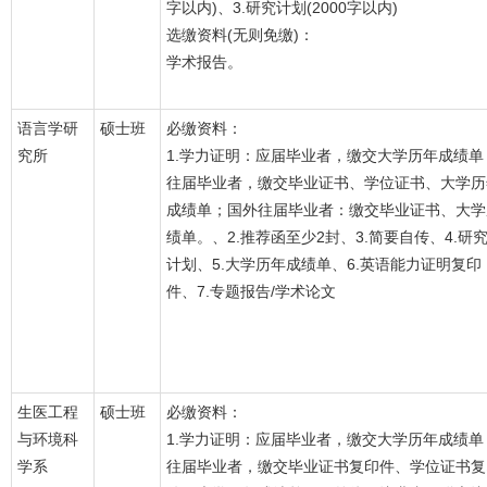
字以内)、3.研究计划(2000字以内)
选缴资料(无则免缴)：
学术报告。
语言学研
硕士班
必缴资料：
究所
1.学力证明：应届毕业者，缴交大学历年成绩单
往届毕业者，缴交毕业证书、学位证书、大学历
成绩单；国外往届毕业者：缴交毕业证书、大学
绩单。、2.推荐函至少2封、3.简要自传、4.研
计划、5.大学历年成绩单、6.英语能力证明复印
件、7.专题报告/学术论文
生医工程
硕士班
必缴资料：
与环境科
1.学力证明：应届毕业者，缴交大学历年成绩单
学系
往届毕业者，缴交毕业证书复印件、学位证书复