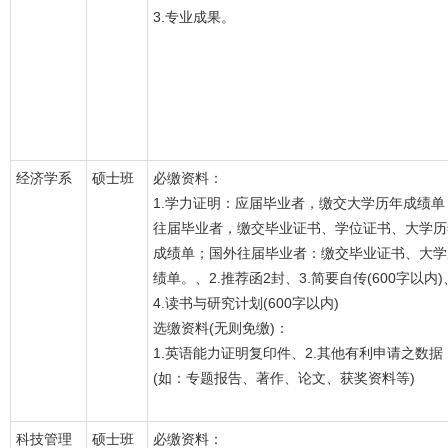
3.专业成果。
经济学系
硕士班
必缴资料：
1.学力证明：应届毕业者，缴交大学历年成绩单
往届毕业者，缴交毕业证书、学位证书、大学历
成绩单；国外往届毕业者：缴交毕业证书、大学
绩单。、2.推荐函2封、3.简要自传(600字以内)
4.读书与研究计划(600字以内)
选缴资料(无则免缴)：
1.英语能力证明复印件、2.其他有利申请之数据
(如：专题报告、著作、论文、获奖资料等)
科技管理
硕士班
必缴资料：