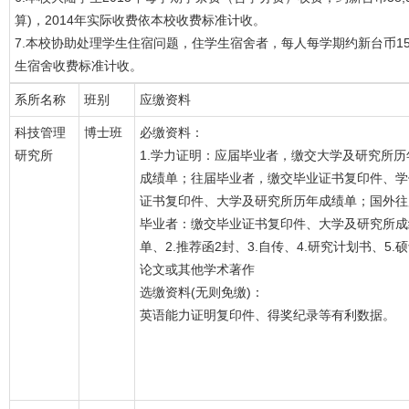
算)，2014年实际收费依本校收费标准计收。
7.本校协助处理学生住宿问题，住学生宿舍者，每人每学期约新台币15,0
生宿舍收费标准计收。
系所名称
班别
应缴资料
科技管理
博士班
必缴资料：
研究所
1.学力证明：应届毕业者，缴交大学及研究所历
成绩单；往届毕业者，缴交毕业证书复印件、学
证书复印件、大学及研究所历年成绩单；国外往
毕业者：缴交毕业证书复印件、大学及研究所成
单、2.推荐函2封、3.自传、4.研究计划书、5.
论文或其他学术著作
选缴资料(无则免缴)：
英语能力证明复印件、得奖纪录等有利数据。