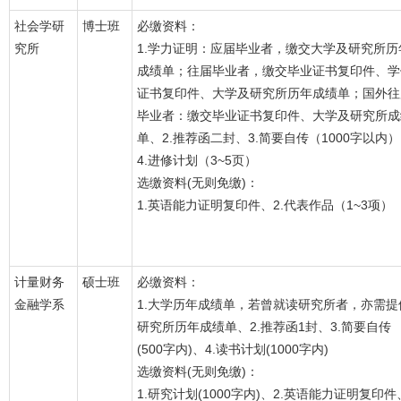
社会学研
博士班
必缴资料：
究所
1.学力证明：应届毕业者，缴交大学及研究所历
成绩单；往届毕业者，缴交毕业证书复印件、学
证书复印件、大学及研究所历年成绩单；国外往
毕业者：缴交毕业证书复印件、大学及研究所成
单、2.推荐函二封、3.简要自传（1000字以内
4.进修计划（3~5页）
选缴资料(无则免缴)：
1.英语能力证明复印件、2.代表作品（1~3项）
计量财务
硕士班
必缴资料：
金融学系
1.大学历年成绩单，若曾就读研究所者，亦需提
研究所历年成绩单、2.推荐函1封、3.简要自传
(500字内)、4.读书计划(1000字内)
选缴资料(无则免缴)：
1.研究计划(1000字内)、2.英语能力证明复印件