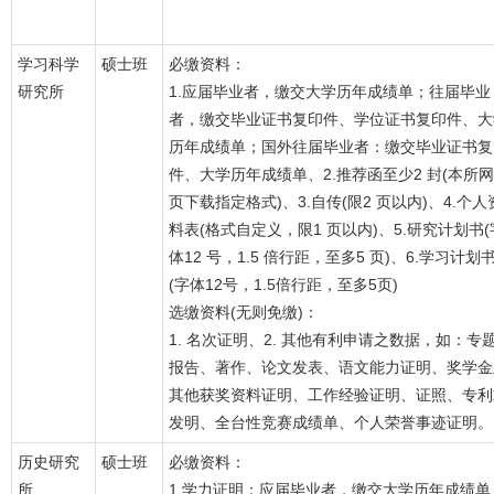
学习科学
硕士班
必缴资料：
研究所
1.应届毕业者，缴交大学历年成绩单；往届毕业
者，缴交毕业证书复印件、学位证书复印件、大
历年成绩单；国外往届毕业者：缴交毕业证书复
件、大学历年成绩单、2.推荐函至少2 封(本所网
页下载指定格式)、3.自传(限2 页以内)、4.个人
料表(格式自定义，限1 页以内)、5.研究计划书(
体12 号，1.5 倍行距，至多5 页)、6.学习计划
(字体12号，1.5倍行距，至多5页)
选缴资料(无则免缴)：
1. 名次证明、2. 其他有利申请之数据，如：专
报告、著作、论文发表、语文能力证明、奖学金
其他获奖资料证明、工作经验证明、证照、专利
发明、全台性竞赛成绩单、个人荣誉事迹证明。
历史研究
硕士班
必缴资料：
所
1.学力证明：应届毕业者，缴交大学历年成绩单