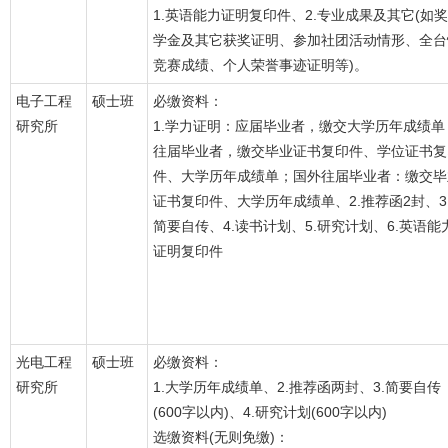
1.英语能力证明复印件、2.专业成果及其它(如奖
学金及其它获奖证明、参加社团活动情形、全台
竞赛成绩、个人荣誉事迹证明等)。
电子工程
硕士班
必缴资料：
研究所
1.学力证明：应届毕业者，缴交大学历年成绩单
往届毕业者，缴交毕业证书复印件、学位证书复
件、大学历年成绩单；国外往届毕业者：缴交毕
证书复印件、大学历年成绩单、2.推荐函2封、3
简要自传、4.读书计划、5.研究计划、6.英语能
证明复印件
光电工程
硕士班
必缴资料：
研究所
1.大学历年成绩单、2.推荐函两封、3.简要自传
(600字以内)、4.研究计划(600字以内)
选缴资料(无则免缴)：