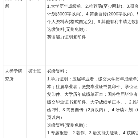
所
1.大学历年成绩单、2.推荐函(至少两封)、3.研
计划(3000字以内)、4.简要自传(2000字以内)、5
个人资料表(格式自定义)、6.其他有利申请之数
选缴资料(无则免缴)：
英语能力证明复印件
人类学研
硕士班
必缴资料：
究所
1.学力证明：应届毕业者，缴交大学历年成绩单
本；往届毕业者，缴交毕业证书复印件、学位证
复印件、大学历年成绩单正本；国外往届毕业者
缴交毕业证书复印件、大学成绩单正本。、2.推
函2封、3.简要自传（2页以内）、4.研读计划（
页以内）
选缴资料(无则免缴)：
1.专题报告、2.著作、3.语文能力证明、4.获奖