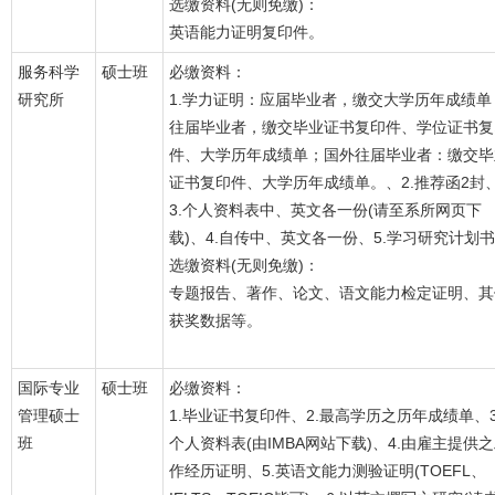
选缴资料(无则免缴)：
英语能力证明复印件。
服务科学
硕士班
必缴资料：
研究所
1.学力证明：应届毕业者，缴交大学历年成绩单
往届毕业者，缴交毕业证书复印件、学位证书复
件、大学历年成绩单；国外往届毕业者：缴交毕
证书复印件、大学历年成绩单。、2.推荐函2封
3.个人资料表中、英文各一份(请至系所网页下
载)、4.自传中、英文各一份、5.学习研究计划书
选缴资料(无则免缴)：
专题报告、著作、论文、语文能力检定证明、其
获奖数据等。
国际专业
硕士班
必缴资料：
管理硕士
1.毕业证书复印件、2.最高学历之历年成绩单、3
班
个人资料表(由IMBA网站下载)、4.由雇主提供
作经历证明、5.英语文能力测验证明(TOEFL、