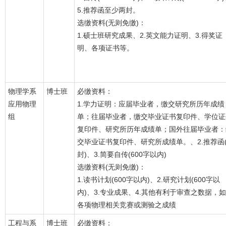
5.推荐函至少两封。
选缴资料(无则免缴)：
1.硕士班研究成果、2.英文能力证明、3.得奖证
明、各项证书等。
物理学系
博士班
必缴资料：
应用物理
1.学力证明：应届毕业者，缴交研究所历年成绩
组
单；往届毕业者，缴交毕业证书复印件、学位证
复印件、研究所历年成绩单；国外往届毕业者：
交毕业证书复印件、研究所成绩单。、2.推荐函(
封)、3.简要自传(600字以内)
选缴资料(无则免缴)：
1.读书计划(600字以内)、2.研究计划(600字以
内)、3.专业成果、4.其他有利于审查之数据，如
各项物理相关竞赛或测验之成绩
工程与系
博士班
必缴资料：