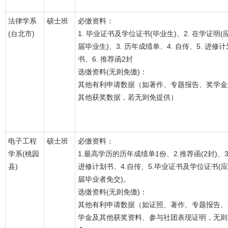
法律学系
硕士班
必缴资料：
(台北市)
1. 毕业证书及学位证书(毕业生)、2. 在学证明(
届毕业生)、3. 历年成绩单、4. 自传、5. 进修计
书、6. 推荐函2封
选缴资料(无则免缴)：
其他有利申请数据（如著作、专题报告、奖学金
其他获奖数据，若无则免提供）
电子工程
硕士班
必缴资料：
学系(桃园
1.最高学历的历年成绩单1份、2.推荐函(2封)、3
县)
进修计划书、4.自传、5.毕业证书及学位证书(应
届毕业者免交)。
选缴资料(无则免缴)：
其他有利申请数据（如证照、著作、专题报告、
学金及其他获奖资料、参与社团表现证明，无则