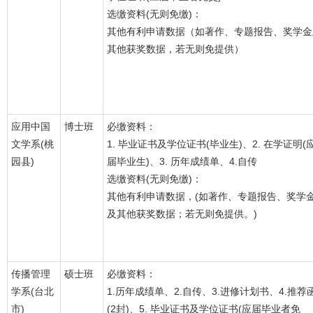
选缴资料(无则免缴)：
其他有利申请数据（如著作、专题报告、奖学金
其他获奖数据，若无则免提供）
应用中国
博士班
必缴资料：
文学系(桃
1. 毕业证书及学位证书(毕业生)、2. 在学证明(
园县)
届毕业生)、3. 历年成绩单、4.自传
选缴资料(无则免缴)：
其他有利申请数据，(如著作、专题报告、奖学
及其他获奖数据；若无则免提供。)
传播管理
硕士班
必缴资料：
学系(台北
1.历年成绩单、2.自传、3.进修计划书、4.推荐
市)
(2封)、5. 毕业证书及学位证书(应届毕业者免