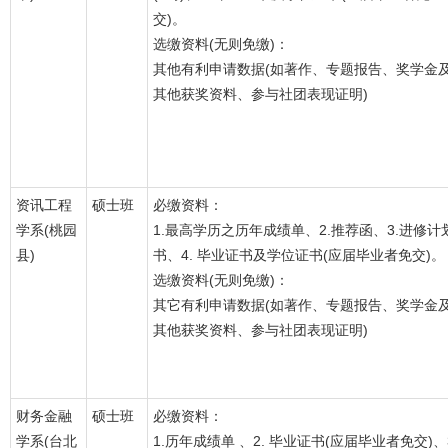
交)。
选缴资料(无则免缴)：
其他有利申请数据(如著作、专题报告、奖学金
其他获奖资料、参与社团表现证明)
资讯工程
硕士班
必缴资料：
学系(桃园
1.最高学历之历年成绩单、2.推荐函、3.进修计
县)
书、4. 毕业证书及学位证书(应届毕业者免交)。
选缴资料(无则免缴)：
其它有利申请数据(如著作、专题报告、奖学金
其他获奖资料、参与社团表现证明)
财务金融
硕士班
必缴资料：
学系(台北
1.历年成绩单 、2. 毕业证书(应届毕业者免交)、