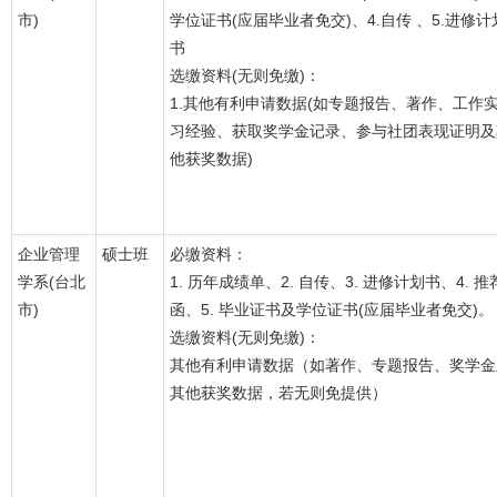
市)
学位证书(应届毕业者免交)、4.自传 、5.进修计
书
选缴资料(无则免缴)：
1.其他有利申请数据(如专题报告、著作、工作
习经验、获取奖学金记录、参与社团表现证明及
他获奖数据)
企业管理
硕士班
必缴资料：
学系(台北
1. 历年成绩单、2. 自传、3. 进修计划书、4. 推
市)
函、5. 毕业证书及学位证书(应届毕业者免交)。
选缴资料(无则免缴)：
其他有利申请数据（如著作、专题报告、奖学金
其他获奖数据，若无则免提供）