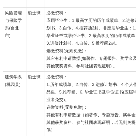
风险管理
硕士班
必缴资料：
与保险学
应届毕业生：1.最高学历的历年成绩单、2.进修
系(台北
划书、3.自传、4.推荐函2封、非应届毕业生：1
市)
毕业证书或学位证书、2.最高学历的历年成绩单
3.进修计划书、4.自传、5.推荐函2封。
选缴资料(无则免缴)：
其它有利申请数据(如著作、专题报告、奖学金
其他获奖资料、参与社团表现证明) 。
建筑学系
硕士班
必缴资料：
(桃园县)
1.历年成绩单、2.自传、3.进修计划书、4.个人
品集、5.推荐函、6. 毕业证书及学位证书(应届
业者免交)。
选缴资料(无则免缴)：
其他有利申请数据（如著作、专题报告、奖学金
其他获奖资料、参与社团表现证明，若无则免提
供）