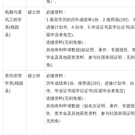
免）。
电脑与通
硕士班
必缴资料：
讯工程学
1.最高学历的历年成绩单1份、2.推荐函(2封)、3
系(桃园
进修计划书、4.自传、5.毕业证书及学位证书(应
县)
届毕业者免交)。
选缴资料(无则免缴)：
其他有利申请数据(如证照、著作、专题报告、
学金及其他获奖资料、参与社团表现证明，无则
免)。
资讯管理
硕士班
必缴资料：
学系(桃园
历年成绩单1份、推荐函(2封)、进修计划书、自
县)
传、毕业证书或学位证书(应届毕业者免交)
选缴资料(无则免缴)：
其他有利申请数据（如名次证明、著作、专题报
告、奖学金及其他获奖资料、参与社团表现证明
无则免）