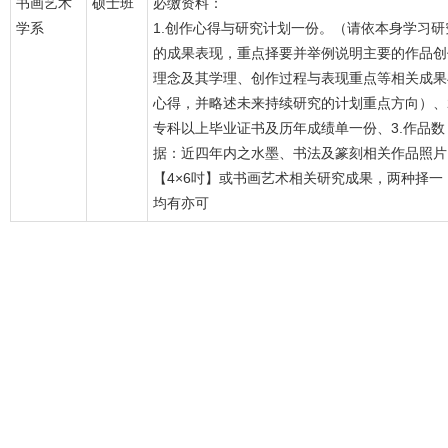
书画艺术
硕士班
必缴资料：
学系
1.创作心得与研究计划一份。（请依本身学习研
的成果表现，重点择要并举例说明主要的作品创
理念及其学理、创作过程与表现重点等相关成果
心得，并略述未来持续研究的计划重点方向）、2
专科以上毕业证书及历年成绩单一份、3.作品数
据：近四年内之水墨、书法及篆刻相关作品照片
【4×6吋】或书画艺术相关研究成果，两种择一
均有亦可