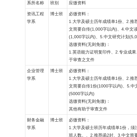
系所名称
班别
应缴资料
资讯工程
博士班
必缴资料：
学系
1.大学及硕士历年成绩单1份、2.推荐
文简要自传(1,000字以内)、4.中
(1,000字以内)、5.中文研究计划(5,
选缴资料(无则免缴)：
1.英语能力证明复印件、2.专业成果
于审查之文件
企业管理
博士班
必缴资料：
学系
1.大学及硕士历年成绩单1份、2.推荐
文简要自传1份(1000字以内)、5.
(5000字以内)
选缴资料(无则免缴)：
其他有助于审查文件
财务金融
博士班
必缴资料：
学系
1.大学及硕士班历年成绩单1份，须
班人数。、2.推荐函2封、3.中文简要