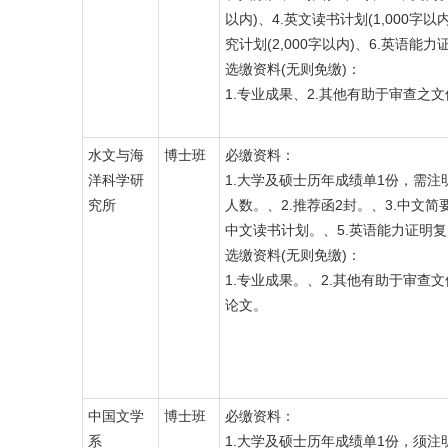
以内)、4.英文读书计划(1,000字以
究计划(2,000字以内)、6.英语能
选缴资料(无则免缴)：
1.专业成果、2.其他有助于审查之文
水文与海
博士班
必缴资料：
洋科学研
1.大学及硕士历年成绩单1份，需注
究所
人数。、2.推荐函2封。、3.中文简
中文读书计划。、5.英语能力证明
选缴资料(无则免缴)：
1.专业成果。、2.其他有助于审查文
论文。
中国文学
博士班
必缴资料：
系
1.大学及硕士历年成绩单1份，须注