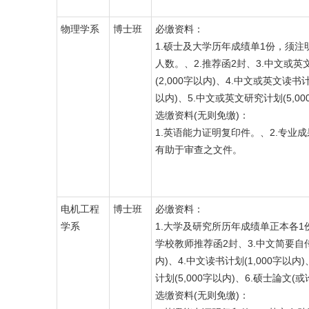
物理学系
博士班
必缴资料：
1.硕士及大学历年成绩单1份，须注
人数。、2.推荐函2封、3.中文或英
(2,000字以内)、4.中文或英文读书计
以内)、5.中文或英文研究计划(5,00
选缴资料(无则免缴)：
1.英语能力证明复印件。、2.专业成
有助于审查之文件。
电机工程
博士班
必缴资料：
学系
1.大学及研究所历年成绩单正本各1
学校教师推荐函2封、3.中文简要自传 
内)、4.中文读书计划(1,000字以内
计划(5,000字以内)、6.硕士論文(
选缴资料(无则免缴)：