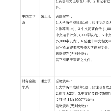
1.英语能力证明复印件、2.其它有
件。
中国文学
硕士班
必缴资料：
系
1.大学历年成绩单1份，须注明名次
2.推荐函1封、3.中文简要自传 (1,00
中文读书计划(3,000字以内)、5.
(5,000字以内)、6.陆生非中文相
经审查后得要求补修大学课程学分
选缴资料(无则免缴)：
其它有助于审查之文件。
财务金融
硕士班
必缴资料：
学系
1.大学历年成绩单1份，须注明名次
2.推荐函2封、3.中文简要自传(500
文读书计划(1000字以内)
选缴资料(无则免缴)：