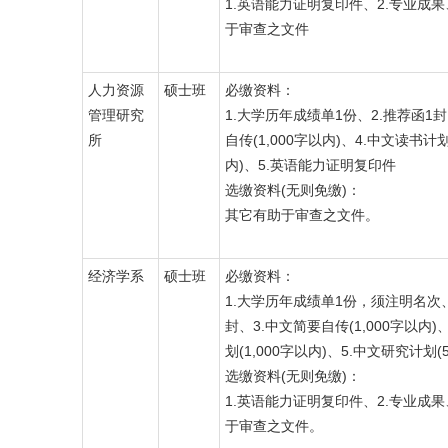
1.英语能力证明复印件、2.专业成果
于审查之文件
人力资源
硕士班
必缴资料：
管理研究
1.大学历年成绩单1份、2.推荐函1封
所
自传(1,000字以内)、4.中文读书计划
内)、5.英语能力证明复印件
选缴资料(无则免缴)：
其它有助于审查之文件。
经济学系
硕士班
必缴资料：
1.大学历年成绩单1份，须注明名次、
封、3.中文简要自传(1,000字以内)
划(1,000字以内)、5.中文研究计划(5
选缴资料(无则免缴)：
1.英语能力证明复印件、2.专业成果
于审查之文件。