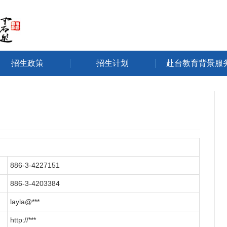
招生政策
招生计划
赴台教育背景服
886-3-4227151
886-3-4203384
layla@***
http://***