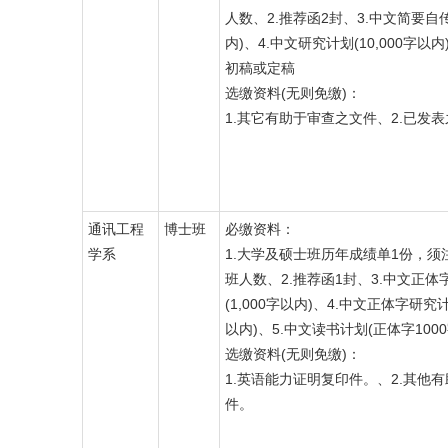
人数、2.推荐函2封、3.中文简要自传(
内)、4.中文研究计划(10,000字以内
初稿或定稿
选缴资料(无则免缴)：
1.其它有助于审查之文件、2.已发
通讯工程
博士班
必缴资料：
学系
1.大学及硕士班历年成绩单1份，须
班人数、2.推荐函1封、3.中文正体
(1,000字以内)、4.中文正体字研究计
以内)、5.中文读书计划(正体字100
选缴资料(无则免缴)：
1.英语能力证明复印件。、2.其他
件。