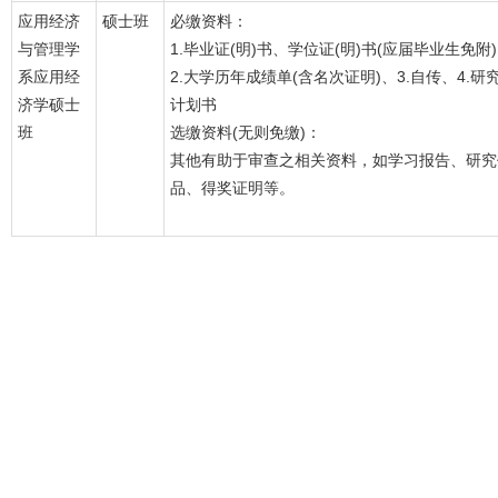
应用经济
硕士班
必缴资料：
与管理学
1.毕业证(明)书、学位证(明)书(应届毕业生免附
系应用经
2.大学历年成绩单(含名次证明)、3.自传、4.研
济学硕士
计划书
班
选缴资料(无则免缴)：
其他有助于审查之相关资料，如学习报告、研究
品、得奖证明等。