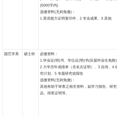
(5000字内)
选缴资料(无则免缴)：
1.英语能力证明复印件、2.专业成果、3.其他
园艺学系
硕士班
必缴资料：
1.毕业证(明)书、学位证(明)书(应届毕业生免附
2.大学历年成绩单（含名次证明）、3.自传、4.
究计划、5.专题研究或报告
选缴资料(无则免缴)：
其他有助于审查之相关资料，如学习报告、研究
品、得奖证明等。