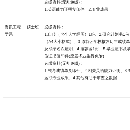
选缴资料(无则免缴)：
1.英语能力证明复印件、2.专业成果
资讯工程
硕士班
必缴资料：
学系
1.自传（含个人学经历）1份、2.研究计划书1份
（A4大小格式）、3.原就读学校核发历年成绩单
及成绩名次证明、4.推荐函1封、5.毕业证书及
位证书复印件(应届毕业生得免附)
选缴资料(无则免缴)：
1.统考成绩单复印件、2.相关英语能力证明、3.
题或专业成果、4.其他有助于审查之数据