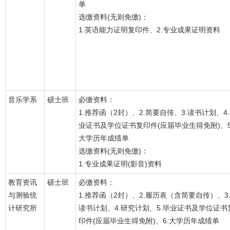
单
选缴资料(无则免缴)：
1.英语能力证明复印件、2.专业成果证明资料
音乐学系
硕士班
必缴资料：
1.推荐函（2封）、2.简要自传、3.读书计划、4
业证书及学位证书复印件(应届毕业生得免附)、5
大学历年成绩单
选缴资料(无则免缴)：
1.专业成果证明(影音)资料
教育资讯
硕士班
必缴资料：
与测验统
1.推荐函（2封）、2.履历表（含简要自传）、3
计研究所
读书计划、4.研究计划、5.毕业证书及学位证书
印件(应届毕业生得免附)、6.大学历年成绩单