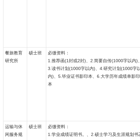
餐旅教育
硕士班
必缴资料：
研究所
1.推荐函(1封或2封)、2.简要自传(1000字以内)
3.读书计划(1000字以内)、4.研究计划(1000字
内)、5.毕业证书影印本、6.大学历年成绩单影印
本
运输与休
硕士班
必缴资料：
闲服务规
1.学业成绩证明书。、2.硕士学习及生涯规划书