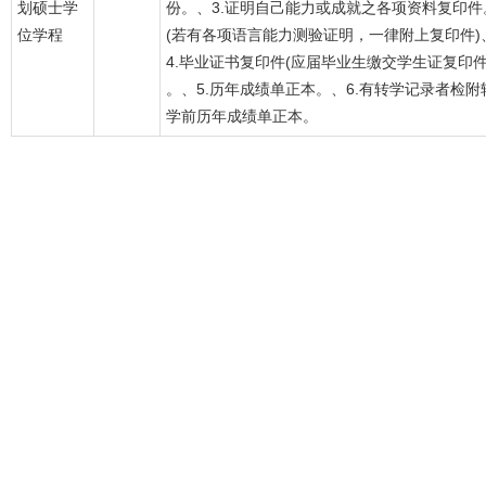
划硕士学
份。、3.证明自己能力或成就之各项资料复印件
位学程
(若有各项语言能力测验证明，一律附上复印件)
4.毕业证书复印件(应届毕业生缴交学生证复印件
。、5.历年成绩单正本。、6.有转学记录者检附
学前历年成绩单正本。