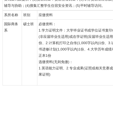
辅导与协助；(4)搜集汇整学生住宿安全资讯；(5)平时辅导访问。
系所名称
班别
应缴资料
国际商务
硕士班
必缴资料：
系
1.学力证明文件：大学毕业证书或学位证书复印
(非应届毕业生适用)或在学证明(应届毕业生适用
份、2.计算机打印之自传(1,000字以内)1份、3.
书进修计划(1,000字以内)1份、4.大学历年成绩
正本1份
选缴资料(无则免缴)：
1.英语能力证明、2.专业成果(证照或相关竞赛成
果证明)