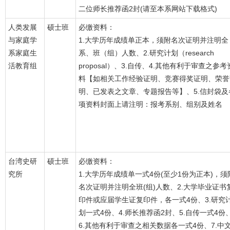
二位师长推荐函2封(请至本系网站下载格式)
人类发展
硕士班
必缴资料：
与家庭学
1.大学历年成绩单正本，须附名次证明并注明全
系家庭生
系、班（组）人数、2.研究计划（research
活教育组
proposal）、3.自传、4.其他有利于审查之参考
料【如相关工作经验证明、竞赛得奖证明、荣誉
明、已发表之文章、专题报告等】、5.信封袋及
项资料封面上请注明：报考系别、组别及姓名
台湾史研
硕士班
必缴资料：
究所
1.大学历年成绩单一式4份(至少1份为正本)，须
名次证明并注明全班(组)人数、2.大学毕业证书
印件或应届学生证复印件，各一式4份、3.研究
划一式4份、4.师长推荐函2封、5.自传一式4份
6.其他有利于审查之相关数据各一式4份、7.中