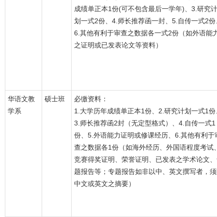
成绩单正本1份(可不包含最后一学年)、3.研究
划一式2份、4.师长推荐函一封、5.自传一式2份
6.其他有利于审查之数据各一式2份（如外语能
之证明或已发表论文等资料）
华语文教
硕士班
必缴资料：
学系
1.大学历年成绩单正本1份、2.研究计划一式1份
3.师长推荐函2封（无定型格式）、4.自传一式1
份、5.外语能力证明或修课经历、6.其他有利于
查之数据各1份（如海外经历、外国语程度考试
竞赛得奖证明、荣誉证明、已发表之学术论文、
题报告等；专题报告如非以中、英文撰写者，须
中文或英文之摘要）