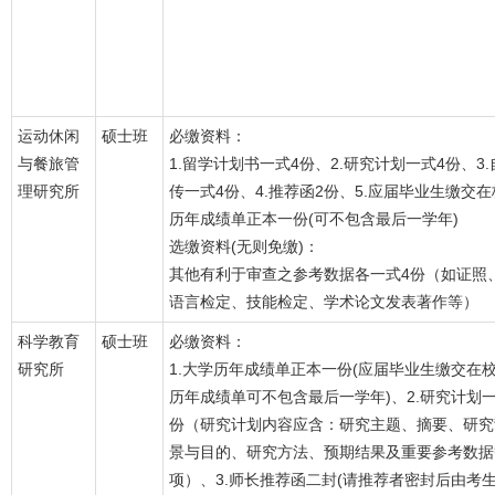
运动休闲
硕士班
必缴资料：
与餐旅管
1.留学计划书一式4份、2.研究计划一式4份、3.
理研究所
传一式4份、4.推荐函2份、5.应届毕业生缴交在
历年成绩单正本一份(可不包含最后一学年)
选缴资料(无则免缴)：
其他有利于审查之参考数据各一式4份（如证照
语言检定、技能检定、学术论文发表著作等）
科学教育
硕士班
必缴资料：
研究所
1.大学历年成绩单正本一份(应届毕业生缴交在
历年成绩单可不包含最后一学年)、2.研究计划
份（研究计划内容应含：研究主题、摘要、研究
景与目的、研究方法、预期结果及重要参考数据
项）、3.师长推荐函二封(请推荐者密封后由考