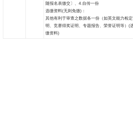
随报名表缴交〕、4.自传一份
选缴资料(无则免缴)：
其他有利于审查之数据各一份（如英文能力检定
明、竞赛得奖证明、专题报告、荣誉证明等）(
缴资料)