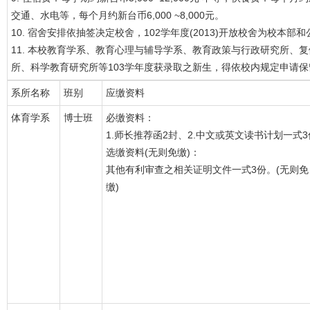
交通、水电等，每个月约新台币6,000 ~8,000元。
10. 宿舍安排依抽签决定校舍，102学年度(2013)开放校舍为校本部
11. 本校教育学系、教育心理与辅导学系、教育政策与行政研究所、
所、科学教育研究所等103学年度获录取之新生，得依校内规定申请
系所名称
班别
应缴资料
体育学系
博士班
必缴资料：
1.师长推荐函2封、2.中文或英文读书计划一式3
选缴资料(无则免缴)：
其他有利审查之相关证明文件一式3份。(无则免
缴)