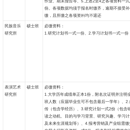
作业、期末报告等、5.上述2至4之各项资料一式
份。各项数据均须于报名时缴齐，逾期不接受补
缴，且所缴之各项资料均不退还
民族音乐
硕士班
必缴资料：
研究所
1.研究计划书一式一份、2.学习计划书一式一份
表演艺术
硕士班
必缴资料：
研究所
1.大学历年成绩单正本1份，附名次证明并注明
班人数（应届毕业生可不包含最后一学年）、2.
传（包含学经历）、3.研究计划一式2份（包含
读之动机、目的与学习背景、研究兴趣、学习计
及未来生涯规划等）、4.报考营销及产业组需缴