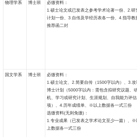
物理学系
博士班
必缴资料：
1.硕士论文或已发表之参考学术论著一份、2.研
计划一份、3.自传及学经历表各一份、4.指导教
推荐函二封
国文学系
博士班
必缴资料：
1.硕士论文、2.简要自传（1500字以内）、3.攻
博士计划（5000字以内：需包含拟研究议题、
机、学习或研究计划、生涯规划、自我能力评估
项）、4.历年成绩单、※以上数据各一式三份
选缴资料(无则免缴)：
1.专业成果（已发表之学术论文至少一篇）、※
上数据各一式三份