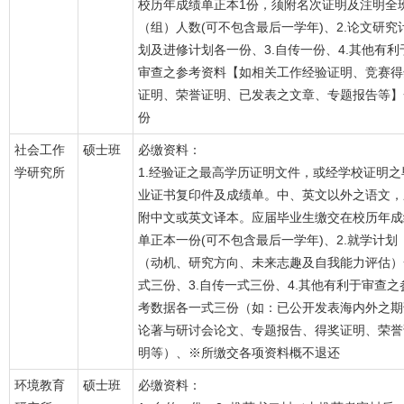
校历年成绩单正本1份，须附名次证明及注明全
（组）人数(可不包含最后一学年)、2.论文研究
划及进修计划各一份、3.自传一份、4.其他有利
审查之参考资料【如相关工作经验证明、竞赛得
证明、荣誉证明、已发表之文章、专题报告等】
份
社会工作
硕士班
必缴资料：
学研究所
1.经验证之最高学历证明文件，或经学校证明之
业证书复印件及成绩单。中、英文以外之语文，
附中文或英文译本。应届毕业生缴交在校历年成
单正本一份(可不包含最后一学年)、2.就学计划
（动机、研究方向、未来志趣及自我能力评估）
式三份、3.自传一式三份、4.其他有利于审查之
考数据各一式三份（如：已公开发表海内外之期
论著与研讨会论文、专题报告、得奖证明、荣誉
明等）、※所缴交各项资料概不退还
环境教育
硕士班
必缴资料：