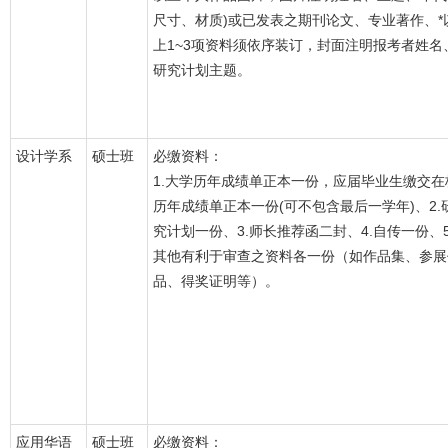
尺寸、材质)或已发表之期刊论文、专业著作、*
上1~3项资料须依序装订，封面注明报考者姓名
研究计划主题。
设计学系
硕士班
必缴资料：
1.大学历年成绩单正本一份，应届毕业生缴交在
历年成绩单正本一份(可不包含最后一学年)、2.
究计划一份、3.师长推荐函二封、4.自传一份、5
其他有利于审查之资料各一份（如作品集、参展
品、得奖证明等）。
应用华语
硕士班
必缴资料：