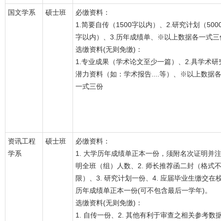
国文学系
硕士班
必缴资料：
1.简要自传（1500字以内）、2.研究计划（500
字以内）、3.历年成绩单、※以上数据各一式三
选缴资料(无则免缴)：
1.专业成果（学术论文至少一篇）、2.具学术研
潜力资料（如：学术报告....等）、※以上数据
一式三份
资讯工程
硕士班
必缴资料：
学系
1. 大学历年成绩单正本一份，须附名次证明并
明全班（组）人数、2. 师长推荐函二封（格式
限）、3. 研究计划一份、4. 应届毕业生缴交在
历年成绩单正本一份(可不包含最后一学年)。
选缴资料(无则免缴)：
1. 自传一份、2. 其他有利于审查之相关参考数