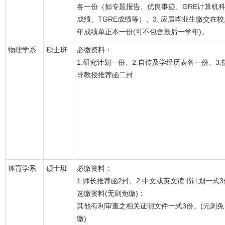
各一份（如专题报告、优良事迹、GRE计算机
成绩、TGRE成绩等）、3. 应届毕业生缴交在校
年成绩单正本一份(可不包含最后一学年)。
物理学系
硕士班
必缴资料：
1.研究计划一份、2.自传及学经历表各一份、3.
导教授推荐函二封
体育学系
硕士班
必缴资料：
1.师长推荐函2封、2.中文或英文读书计划一式3
选缴资料(无则免缴)：
其他有利审查之相关证明文件一式3份。(无则免
缴)