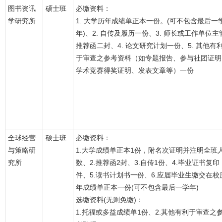
图书资讯
硕士班
必缴资料：
学研究所
1. 大学历年成绩单正本一份。(可不包含最后一
年)、2. 自传及履历一份、3. 师长或工作单位主
推荐函二封、4. 论文研究计划一份、5. 其他有
于审查之参考资料（如专题报告、参与社团证明
学术竞赛得奖证明、发表文章等）一份
全球经营
硕士班
必缴资料：
与策略研
1.大学成绩单正本1份，附名次证明并注明全班
究所
数、2.推荐函2封、3.自传1份、4.毕业证书复印
件、5.读书计划书一份、6.应届毕业生缴交在校
年成绩单正本一份(可不包含最后一学年)
选缴资料(无则免缴)：
1.托福或多益成绩单1份、2.其他有利于审查之