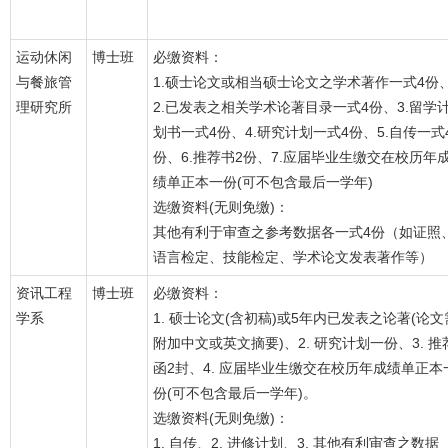
运动休闲
博士班
必缴资料：
与餐旅管
1.硕士论文或相当硕士论文之学术著作一式4份
理研究所
2.已发表之相关学术论著目录一式4份、3.留学
划书一式4份、4.研究计划一式4份、5.自传一式
份、6.推荐书2份、7.应届毕业生缴交在校历年
绩单正本一份(可不包含最后一学年)
选缴资料(无则免缴)：
其他有利于审查之参考数据各一式4份（如证照
语言检定、技能检定、学术论文发表著作等）
资讯工程
博士班
必缴资料：
学系
1. 硕士论文(含初稿)或5年内已发表之论著(论文
附加中文或英文摘要)、2. 研究计划一份、3. 推
函2封、4. 应届毕业生缴交在校历年成绩单正本
份(可不包含最后一学年)。
选缴资料(无则免缴)：
1. 自传、2. 进修计划、3. 其他有利审查之数据