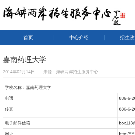
首页
中心介绍
招生政
海峡两岸招生服务中心
嘉南药理大学
2014年02月14日 来源：海峡两岸招生服务中心
学校名称：嘉南药理大学
电话
886-6-
传真
886-6-2
电子邮件信箱
box113@
网址
http://***