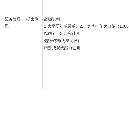
医务管理
硕士班
必缴资料：
系
1.大学历年成绩单、2.计算机打印之自传（100
以内）、3.研究计划
选缴资料(无则免缴)：
特殊成就或能力证明