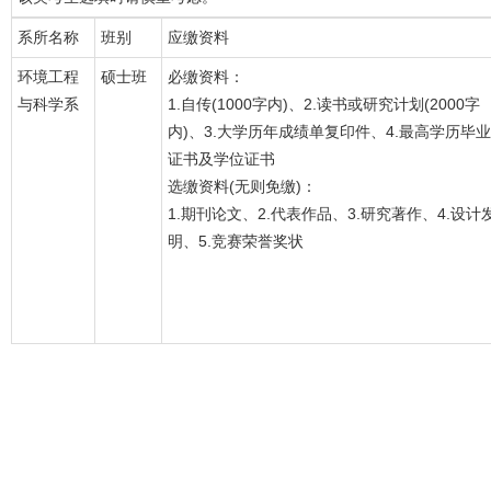
系所名称
班别
应缴资料
环境工程
硕士班
必缴资料：
与科学系
1.自传(1000字内)、2.读书或研究计划(2000字
内)、3.大学历年成绩单复印件、4.最高学历毕业
证书及学位证书
选缴资料(无则免缴)：
1.期刊论文、2.代表作品、3.研究著作、4.设计
明、5.竞赛荣誉奖状