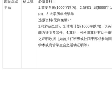
国际企业
硕士班
必缴资料：
学系
1.简要自传(1000字以内)、2.研究计划(5000字
内)、3.大学历年成绩单
选缴资料(无则免缴)：
1.推荐函(1封)、2.读书计划(1000字以内)、3.
能力证明复印件、4.其他：可检附其他有助于审
之证明数据（如曾担任班级或社团干部或参与国
学术或商管学生会之活动证明等）