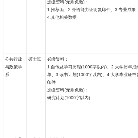
选缴资料(无则免缴)：
1.推荐函、2.外语能力证明复印件、3.专业成果
4.其他相关数据
公共行政
硕士班
必缴资料：
与政策学
1.自传及学习历程(1000字以内)、2.大学历年成
系
单、3.读书计划(1000字以内)、4.大学毕业证书
印件
选缴资料(无则免缴)：
研究计划(1000字以内)