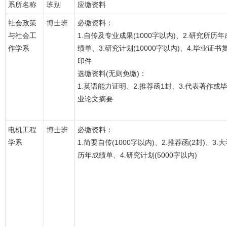
系所名称
班别
应缴资料
社会政策
博士班
必缴资料：
与社会工
1.自传及专业成果(1000字以内)、2.研究所历年
作学系
绩单、3.研究计划(10000字以内)、4.毕业证书
印件
选缴资料(无则免缴)：
1.英语能力证明、2.推荐函1封、3.代表著作或
业论文摘要
电机工程
博士班
必缴资料：
学系
1.简要自传(1000字以内)、2.推荐函(2封)、3.
历年成绩单、4.研究计划(5000字以内)