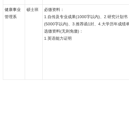
健康事业
硕士班
必缴资料：
管理系
1.自传及专业成果(1000字以内)、2.研究计划书
(5000字以内)、3.推荐函1封、4.大学历年成绩
选缴资料(无则免缴)：
1.英语能力证明