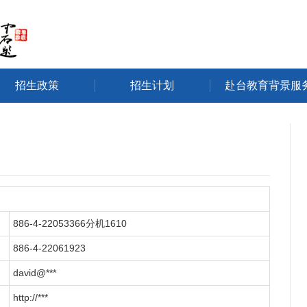
招生政策
招生计划
赴台教育背景服
886-4-22053366分机1610
886-4-22061923
david@***
http://***