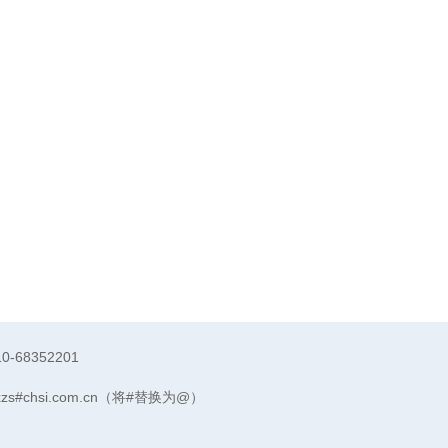
10-68352201
xzs#chsi.com.cn（将#替换为@）