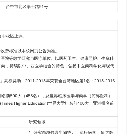
台中市北区学士路91号
台中校区上课。
年学杂费收费标准以本校网页公告为准。
附设医院等教学研究与医疗单位。以医药卫生、健康照护、生命科
方向，持续以中、西医学结合的特色，弘扬中医药科学化与现代
额奖助，2011-2013年荣获全台湾地区第1名；2013-2016
排名前500大（453名），及世界临床医学与药学（简称医科）
es Higher Education)世界大学排名前400大，亚洲排名前
研究领域
1. 研究领域包含生物统计、流行病学、预防医