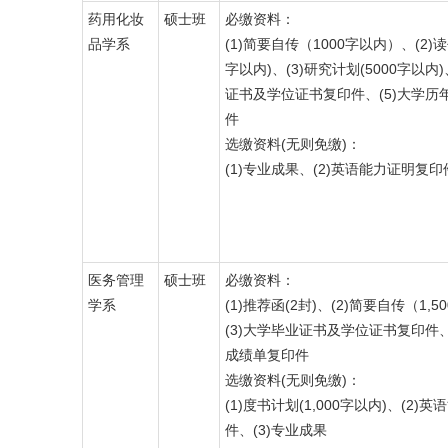
药用化妆
硕士班
必缴资料：
品学系
(1)简要自传（1000字以内）、(2)读
字以内)、(3)研究计划(5000字以内)
证书及学位证书复印件、(5)大学历
件
选缴资料(无则免缴)：
(1)专业成果、(2)英语能力证明复印
医务管理
硕士班
必缴资料：
学系
(1)推荐函(2封)、(2)简要自传（1,
(3)大学毕业证书及学位证书复印件、
成绩单复印件
选缴资料(无则免缴)：
(1)度书计划(1,000字以内)、(2)
件、(3)专业成果