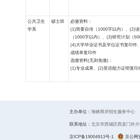
公共卫生
硕士班
必缴资料：
学系
(1)简要自传（1000字以内）、(2)
（1000字以内）、(3)研究计划（5
(4)大学毕业证书及学位证书复印件、
成绩单复印件
选缴资料(无则免缴)：
(1)专业成果、(2)英语能力证明复印
主办单位：
海峡两岸招生服务中心
联系地址：
北京市西城区西直门外大街
京ICP备19004913号-1
京公网安备