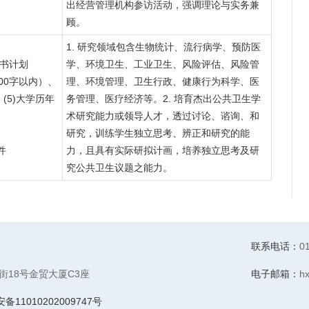
出经营管理机构参访活动，强调理论与实务兼
顾。
1. 研究领域包含生物统计、流行病学、预防医
读书计划
学、环境卫生、工业卫生、风险评估、风险管
000字以内）、
理、环境管理、卫生行政、健康行为科学、医
(5)大学历年
务管理、医疗经济等。2. 培育杰出公共卫生学
术研究能力或领导人才，透过讨论、谘询、和
研究，训练学生独立思考、辨正和研究的能
件
力，且具有实际研拟计画，培养独立思考及研
究公共卫生议题之能力。
联系电话：
0
18号金贸大厦C3座
电子邮箱：
h
11010202009747号