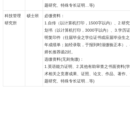
题研究、特殊专长证明…等)
科技管理
硕士班
必缴资料：
研究所
1.自传（以计算机打印，1500字以内）、2.研
划书（以计算机打印，3000字以内）、3.学历
明复印件（往届毕业之学位证书或应届毕业生之
年成绩单；如经录取，于报到时须缴验正本）、4
师长推荐函2封。
选缴资料(无则免缴)：
1.英语能力证明、2.其他有助审查之书面资料(学
术相关之竞赛成果、证照、论文、作品、著作、
题研究、特殊专长证明…等)