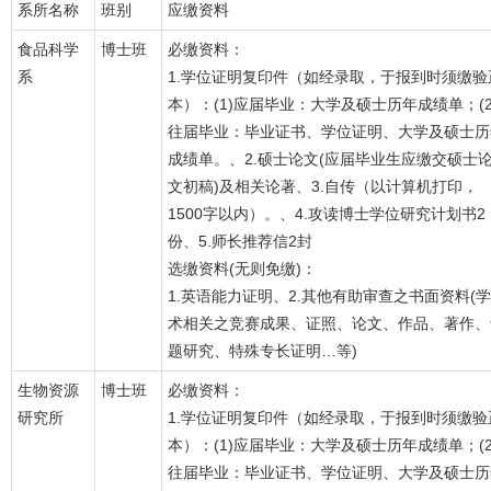
系所名称
班别
应缴资料
食品科学
博士班
必缴资料：
系
1.学位证明复印件（如经录取，于报到时须缴验
本）：(1)应届毕业：大学及硕士历年成绩单；(2
往届毕业：毕业证书、学位证明、大学及硕士历
成绩单。、2.硕士论文(应届毕业生应缴交硕士
文初稿)及相关论著、3.自传（以计算机打印，
1500字以内）。、4.攻读博士学位研究计划书2
份、5.师长推荐信2封
选缴资料(无则免缴)：
1.英语能力证明、2.其他有助审查之书面资料(学
术相关之竞赛成果、证照、论文、作品、著作、
题研究、特殊专长证明…等)
生物资源
博士班
必缴资料：
研究所
1.学位证明复印件（如经录取，于报到时须缴验
本）：(1)应届毕业：大学及硕士历年成绩单；(2
往届毕业：毕业证书、学位证明、大学及硕士历