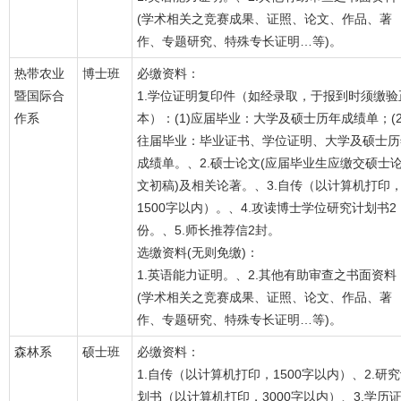
(学术相关之竞赛成果、证照、论文、作品、著
作、专题研究、特殊专长证明…等)。
热带农业
博士班
必缴资料：
暨国际合
1.学位证明复印件（如经录取，于报到时须缴验
作系
本）：(1)应届毕业：大学及硕士历年成绩单；(2
往届毕业：毕业证书、学位证明、大学及硕士历
成绩单。、2.硕士论文(应届毕业生应缴交硕士
文初稿)及相关论著。、3.自传（以计算机打印
1500字以内）。、4.攻读博士学位研究计划书2
份。、5.师长推荐信2封。
选缴资料(无则免缴)：
1.英语能力证明。、2.其他有助审查之书面资料
(学术相关之竞赛成果、证照、论文、作品、著
作、专题研究、特殊专长证明…等)。
森林系
硕士班
必缴资料：
1.自传（以计算机打印，1500字以内）、2.研
划书（以计算机打印，3000字以内）、3.学历