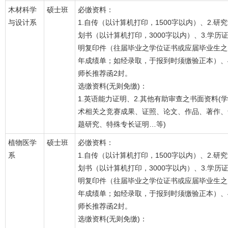
木材科学
硕士班
必缴资料：
与设计系
1.自传（以计算机打印，1500字以内）、2.研
划书（以计算机打印，3000字以内）、3.学历
明复印件（往届毕业之学位证书或应届毕业生之
年成绩单；如经录取，于报到时须缴验正本）、4
师长推荐函2封。
选缴资料(无则免缴)：
1.英语能力证明、2.其他有助审查之书面资料(学
术相关之竞赛成果、证照、论文、作品、著作、
题研究、特殊专长证明…等)
植物医学
硕士班
必缴资料：
系
1.自传（以计算机打印，1500字以内）、2.研
划书（以计算机打印，3000字以内）、3.学历
明复印件（往届毕业之学位证书或应届毕业生之
年成绩单；如经录取，于报到时须缴验正本）、4
师长推荐函2封。
选缴资料(无则免缴)：