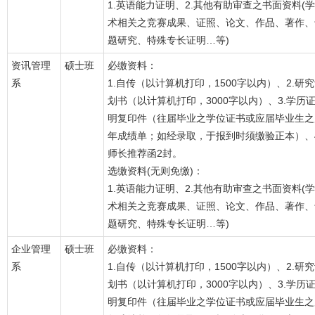
1.英语能力证明、2.其他有助审查之书面资料(学
术相关之竞赛成果、证照、论文、作品、著作、
题研究、特殊专长证明…等)
资讯管理
硕士班
必缴资料：
系
1.自传（以计算机打印，1500字以内）、2.研
划书（以计算机打印，3000字以内）、3.学历
明复印件（往届毕业之学位证书或应届毕业生之
年成绩单；如经录取，于报到时须缴验正本）、4
师长推荐函2封。
选缴资料(无则免缴)：
1.英语能力证明、2.其他有助审查之书面资料(学
术相关之竞赛成果、证照、论文、作品、著作、
题研究、特殊专长证明…等)
企业管理
硕士班
必缴资料：
系
1.自传（以计算机打印，1500字以内）、2.研
划书（以计算机打印，3000字以内）、3.学历
明复印件（往届毕业之学位证书或应届毕业生之