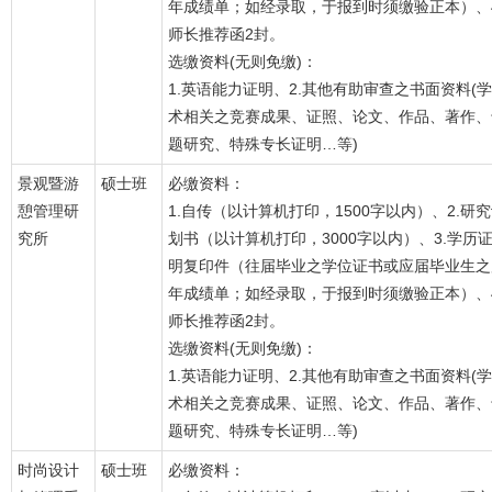
年成绩单；如经录取，于报到时须缴验正本）、4
师长推荐函2封。
选缴资料(无则免缴)：
1.英语能力证明、2.其他有助审查之书面资料(学
术相关之竞赛成果、证照、论文、作品、著作、
题研究、特殊专长证明…等)
景观暨游
硕士班
必缴资料：
憩管理研
1.自传（以计算机打印，1500字以内）、2.研
究所
划书（以计算机打印，3000字以内）、3.学历
明复印件（往届毕业之学位证书或应届毕业生之
年成绩单；如经录取，于报到时须缴验正本）、4
师长推荐函2封。
选缴资料(无则免缴)：
1.英语能力证明、2.其他有助审查之书面资料(学
术相关之竞赛成果、证照、论文、作品、著作、
题研究、特殊专长证明…等)
时尚设计
硕士班
必缴资料：