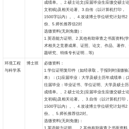
成绩单。、2.硕士论文(应届毕业生应缴交硕士
文初稿)及相关论著、3.自传（以计算机打印，
1500字以内）。、4.攻读博士学位研究计划书2
份、5.师长推荐信2封
选缴资料(无则免缴)：
1.英语能力证明、2.其他有助审查之书面资料(学
术相关之竞赛成果、证照、论文、作品、著作、
题研究、特殊专长证明…等)
环境工程
博士班
必缴资料：
与科学系
1.学位证明复印件（如经录取，于报到时须缴验
本）：(1)应届毕业：大学及硕士历年成绩单；(2
往届毕业：毕业证书、学位证明、大学及硕士历
成绩单。、2.硕士论文(应届毕业生应缴交硕士
文初稿)及相关论著。、3.自传（以计算机打印
1500字以内）。、4.攻读博士学位研究计划书2
份。、5.师长推荐信2封。
选缴资料(无则免缴)：
1.英语能力证明。、2.其他有助审查之书面资料