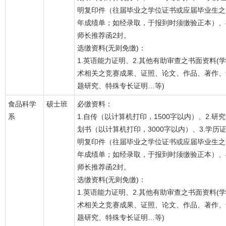
明复印件（往届毕业之学位证书或应届毕业生之
年成绩单；如经录取，于报到时须缴验正本）、4
师长推荐函2封。
选缴资料(无则免缴)：
1.英语能力证明、2.其他有助审查之书面资料(学
术相关之竞赛成果、证照、论文、作品、著作、
题研究、特殊专长证明…等)
食品科学
硕士班
必缴资料：
系
1.自传（以计算机打印，1500字以内）、2.研
划书（以计算机打印，3000字以内）、3.学历
明复印件（往届毕业之学位证书或应届毕业生之
年成绩单；如经录取，于报到时须缴验正本）、4
师长推荐函2封。
选缴资料(无则免缴)：
1.英语能力证明、2.其他有助审查之书面资料(学
术相关之竞赛成果、证照、论文、作品、著作、
题研究、特殊专长证明…等)