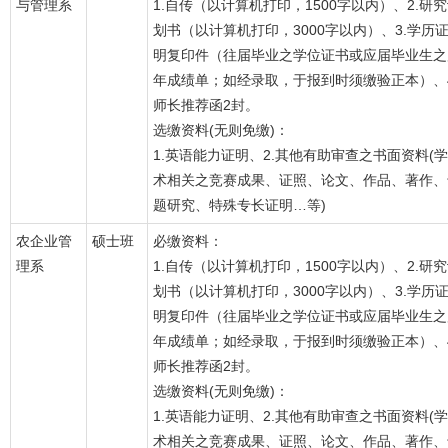
与管理系
1.自传（以计算机打印，1500字以内）、2.研
划书（以计算机打印，3000字以内）、3.学历
明复印件（往届毕业之学位证书或应届毕业生之
年成绩单；如经录取，于报到时须缴验正本）、4
师长推荐函2封。
选缴资料(无则免缴)：
1.英语能力证明、2.其他有助审查之书面资料(学
术相关之竞赛成果、证照、论文、作品、著作、
题研究、特殊专长证明…等)
农企业管
硕士班
必缴资料：
理系
1.自传（以计算机打印，1500字以内）、2.研
划书（以计算机打印，3000字以内）、3.学历
明复印件（往届毕业之学位证书或应届毕业生之
年成绩单；如经录取，于报到时须缴验正本）、4
师长推荐函2封。
选缴资料(无则免缴)：
1.英语能力证明、2.其他有助审查之书面资料(学
术相关之竞赛成果、证照、论文、作品、著作、