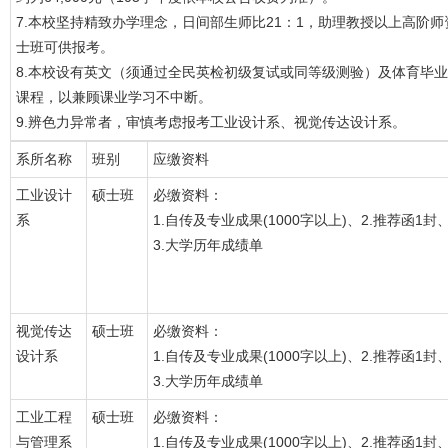
7.本校坚持精致办学理念，日间部生师比21：1，助理教授以上高阶
士班可供报考。
8.本校设有英文（须通过全民英检初级复试或同等级测验）及体育毕
课程，以兼顾课业学习不中断。
9.辨色力异常者，审慎考虑报考工业设计系、视觉传达设计系。
系所名称
班别
应缴资料
工业设计
硕士班
必缴资料：
系
1.自传及专业成果(1000字以上)、2.推荐函1封
3.大学历年成绩单
视觉传达
硕士班
必缴资料：
设计系
1.自传及专业成果(1000字以上)、2.推荐函1封
3.大学历年成绩单
工业工程
硕士班
必缴资料：
与管理系
1.自传及专业成果(1000字以上)、2.推荐函1封