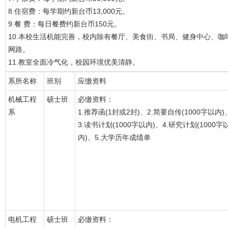
8.住宿费：每学期约新台币13,000元。
9.餐 费：每日餐费约新台币150元。
10.本校生活机能完善，校内除有餐厅、美食街、书局、健身中心、
网路。
11.教室全面冷气化，校园环境优美清静。
系所名称
班别
应缴资料
机械工程
硕士班
必缴资料：
系
1.推荐函(1封或2封)、2.简要自传(1000字以内)
3.读书计划(1000字以内)、4.研究计划(1000字
内)、5.大学历年成绩单
电机工程
硕士班
必缴资料：