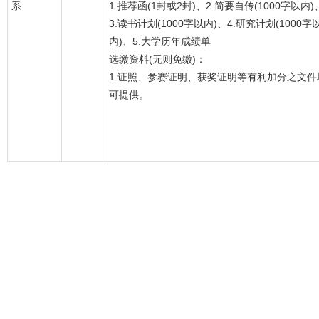
系
1.推荐函(1封或2封)、2.简要自传(1000字以内)
3.读书计划(1000字以内)、4.研究计划(1000字
内)、5.大学历年成绩单
选缴资料(无则免缴)：
1.证照、参赛证明、获奖证明等有利加分之文件
可提供。