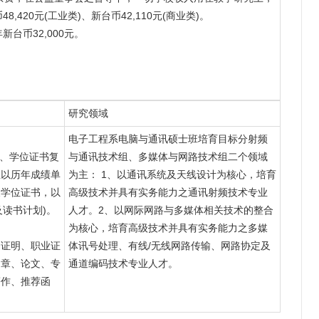
20元(工业类)、新台币42,110元(商业类)。
新台币32,000元。
研究领域
电子工程系电脑与通讯硕士班培育目标分射频
件、学位证书复
与通讯技术组、多媒体与网路技术组二个领域
生以历年成绩单
为主： 1、以通讯系统及天线设计为核心，培育
及学位证书，以
高级技术并具有实务能力之通讯射频技术专业
及读书计划)。
人才。2、以网际网路与多媒体相关技术的整合
为核心，培育高级技术并具有实务能力之多媒
力证明、职业证
体讯号处理、有线/无线网路传输、网路协定及
文章、论文、专
通道编码技术专业人才。
著作、推荐函