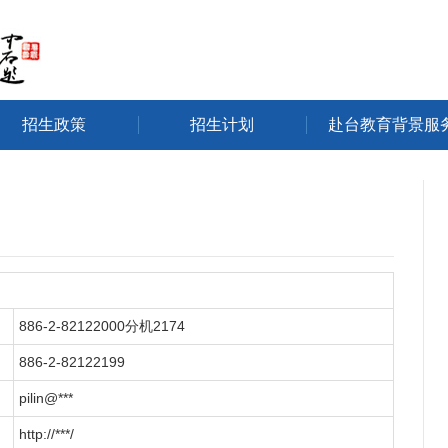
招生政策
招生计划
赴台教育背景服
886-2-82122000分机2174
886-2-82122199
pilin@***
http://***/