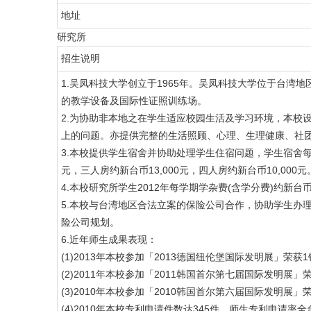
地址
研究所
招生说明
1.吴凤科技大学创立于1965年。吴凤科技大学位于台湾
的教学设备及国际性证照训练场。
2.为协助非本地之在学生适应校园生活及学习环境，本校
上的问题。亦提供完整的生活照顾、心理、生理健康、社
3.本校提供学生宿舍并协助处理学生住宿问题，学生宿舍每学期
元，三人房约新台币13,000元，四人房约新台币10,000元
4.本校研究所学生2012年每学期学杂费(含学分费)约新台币
5.本校与台湾地区合法立案的保险公司合作，协助学生办
险公司规划。
6.近年师生成果表现：
(1)2013年本校参加「2013德国纽伦堡国际发明展」荣获
(2)2011年本校参加「2011韩国首尔第七届国际发明展」
(3)2010年本校参加「2010韩国首尔第六届国际发明展」
(4)2010年本校专利申请件数达345件，师生专利申请率