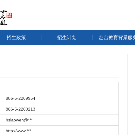
招生政策
招生计划
赴台教育背景服
886-5-2269954
886-5-2260213
hsiaowen@***
http://www.***