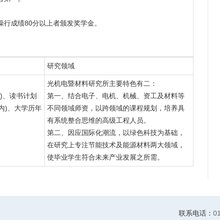
操行成绩80分以上者颁发奖学金。
研究领域
光机电暨材料研究所主要特色有二：
内)、读书计划
第一、结合电子、电机、机械、资工及材料等
以内)、大学历年
不同领域师资，以跨领域的课程规划，培养具
有系统整合思维的高级工程人员。
第二、因应国际化潮流，以绿色科技为基础，
在研究上专注节能技术及能源材料两大领域，
使毕业学生符合未来产业发展之所需。
联系电话：
0