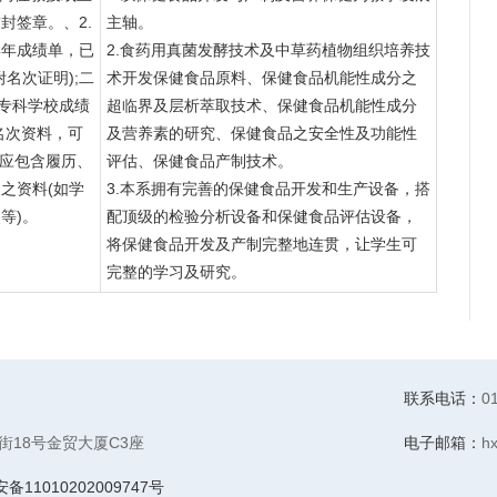
封签章。、2.
主轴。
学年成绩单，已
2.食药用真菌发酵技术及中草药植物组织培养技
名次证明);二
术开发保健食品原料、保健食品机能性成分之
交专科学校成绩
超临界及层析萃取技术、保健食品机能性成分
名次资料，可
及营养素的研究、保健食品之安全性及功能性
：应包含履历、
评估、保健食品产制技术。
之资料(如学
3.本系拥有完善的保健食品开发和生产设备，搭
等)。
配顶级的检验分析设备和保健食品评估设备，
将保健食品开发及产制完整地连贯，让学生可
完整的学习及研究。
联系电话：
0
18号金贸大厦C3座
电子邮箱：
h
11010202009747号