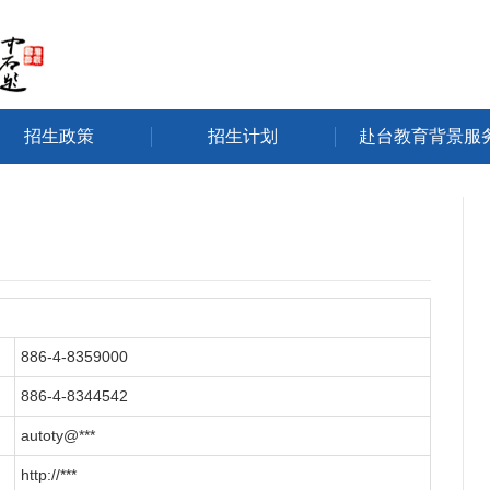
招生政策
招生计划
赴台教育背景服
886-4-8359000
886-4-8344542
autoty@***
http://***