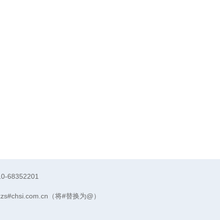
10-68352201
xzs#chsi.com.cn（将#替换为@）