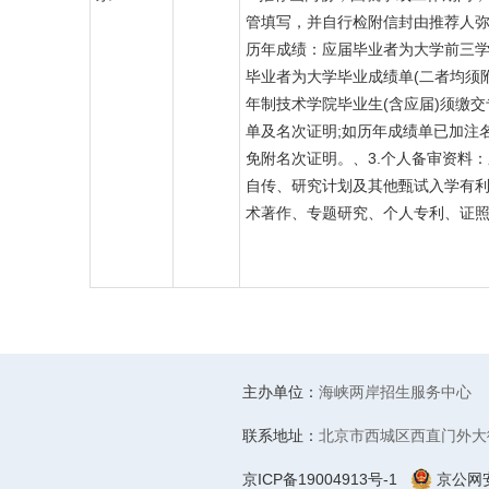
管填写，并自行检附信封由推荐人弥
历年成绩：应届毕业者为大学前三
毕业者为大学毕业成绩单(二者均须附
年制技术学院毕业生(含应届)须缴
单及名次证明;如历年成绩单已加注
免附名次证明。、3.个人备审资料
自传、研究计划及其他甄试入学有利
术著作、专题研究、个人专利、证照
主办单位：
海峡两岸招生服务中心
联系地址：
北京市西城区西直门外大街
京ICP备19004913号-1
京公网安备