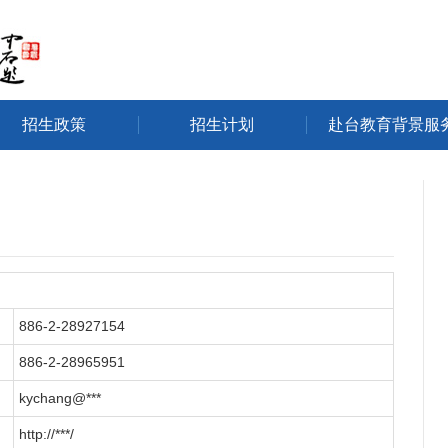
招生政策
招生计划
赴台教育背景服
886-2-28927154
886-2-28965951
kychang@***
http://***/