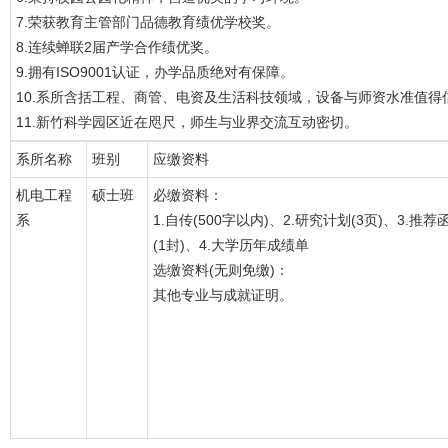
7.荣获教育主管部门品德教育绩优学校奖。
8.连续蝉联2届产学合作绩优奖。
9.拥有ISO9001认证，办学品质绝对有保障。
10.系所含括工程、商管、电资及生活科技领域，设备与师资水准值得
11.新竹科学园区近在咫尺，师生与业界交流互动密切。
系所名称
班别
应缴资料
机电工程
硕士班
必缴资料：
系
1.自传(500字以内)、2.研究计划(3页)、3.推荐
(1封)、4.大学历年成绩单
选缴资料(无则免缴)：
其他专业与成就证明。