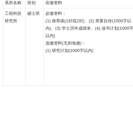
系所名称
班别
应缴资料
工程科技
硕士班
必缴资料：
研究所
(1).推荐函(1封或2封)、(2).简要自传(1000字以
内)、(3).学士历年成绩单、(4).读书计划(1000
以内)
选缴资料(无则免缴)：
(1).研究计划(1000字以内)