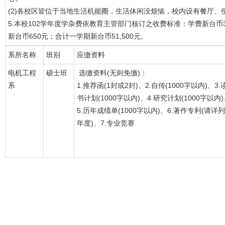
(2)各校区皆位于当地生活机能圈，生活休闲没烦恼，校内设有餐厅、
5.本校102学年度学杂费依教育主管部门核订之收费标准：学费新台币37
新台币650元；合计一学期新台币51,500元。
系所名称
班别
应缴资料
电机工程
硕士班
选缴资料(无则免缴)：
系
1.推荐函(1封或2封)、2.自传(1000字以内)、3.
书计划(1000字以内)、4.研究计划(1000字以内
5.历年成绩单(1000字以内)、6.著作专利(请详列
年度)、7.专业竞赛