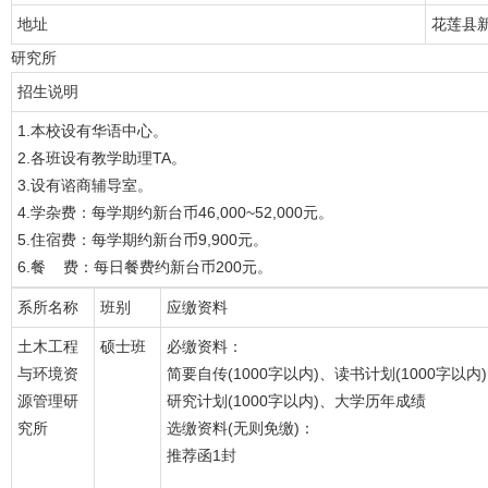
地址
花莲县
研究所
招生说明
1.本校设有华语中心。
2.各班设有教学助理TA。
3.设有谘商辅导室。
4.学杂费：每学期约新台币46,000~52,000元。
5.住宿费：每学期约新台币9,900元。
6.餐 费：每日餐费约新台币200元。
系所名称
班别
应缴资料
土木工程
硕士班
必缴资料：
与环境资
简要自传(1000字以内)、读书计划(1000字以内
源管理研
研究计划(1000字以内)、大学历年成绩
究所
选缴资料(无则免缴)：
推荐函1封